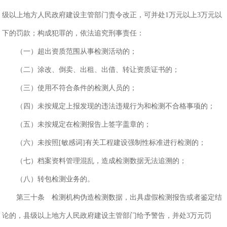
级以上地方人民政府建设主管部门责令改正，可并处1万元以上3万元以
下的罚款；构成犯罪的，依法追究刑事责任：
（一）超出资质范围从事检测活动的；
（二）涂改、倒卖、出租、出借、转让资质证书的；
（三）使用不符合条件的检测人员的；
（四）未按规定上报发现的违法违规行为和检测不合格事项的；
（五）未按规定在检测报告上签字盖章的；
（六）未按照[敏感词]有关工程建设强制性标准进行检测的；
（七）档案资料管理混乱，造成检测数据无法追溯的；
（八）转包检测业务的。
第三十条 检测机构伪造检测数据，出具虚假检测报告或者鉴定结
论的，县级以上地方人民政府建设主管部门给予警告，并处3万元罚