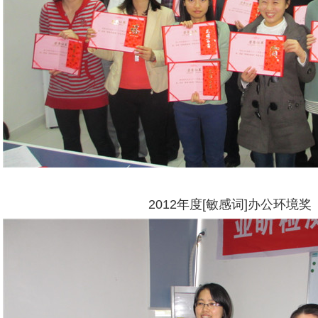
2012年度[敏感词]办公环境奖