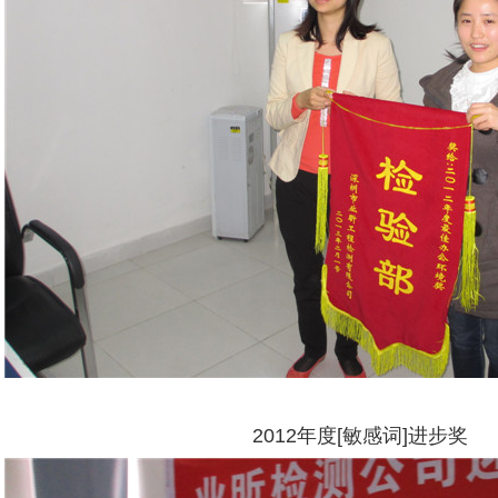
2012年度[敏感词]进步奖