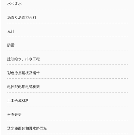
水和废水
沥青及沥青混合料
光纤
防雷
建筑给水、排水工程
彩色涂层钢板及钢带
电控配电用电缆桥架
土工合成材料
检查井盖
透水路面砖和透水路面板