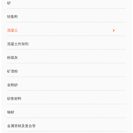
砂
轻集料
混凝土
混凝土外加剂
粉煤灰
矿渣粉
金刚砂
砂浆材料
钢材
金属管材及复合管