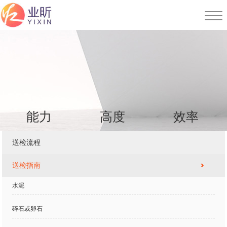
能力
高度
效率
送检流程
送检指南
水泥
碎石或卵石